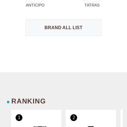
ANTICIPO
TATRAS
BRAND ALL LIST
RANKING
■
1
2