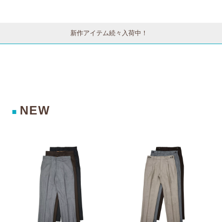
新作アイテム続々入荷中！
NEW
■