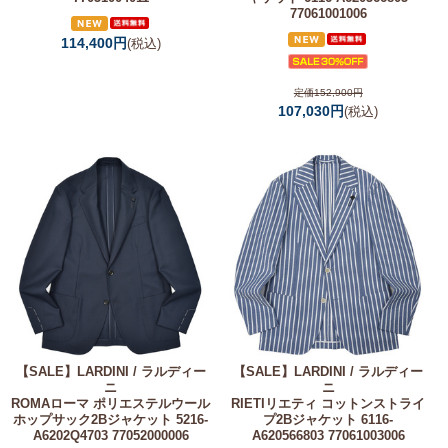
77061001006
114,400円
(税込)
定価152,900円
107,030円
(税込)
【SALE】
LARDINI / ラルディー
【SALE】
LARDINI / ラルディー
ニ
ニ
ROMAローマ ポリエステルウール
RIETIリエティ コットンストライ
ホップサック2Bジャケット 5216-
プ2Bジャケット 6116-
A6202Q4703 77052000006
A620566803 77061003006