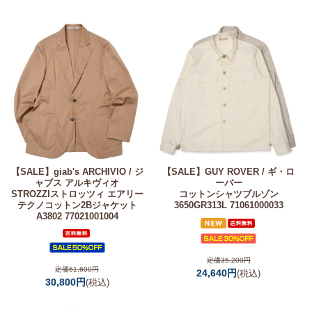
【SALE】
giab's ARCHIVIO / ジ
【SALE】
GUY ROVER / ギ・ロ
ャブス アルキヴィオ
ーバー
STROZZIストロッツィ エアリー
コットンシャツブルゾン
テクノコットン2Bジャケット
3650GR313L 71061000033
A3802 77021001004
定価35,200円
定価61,600円
24,640円
(税込)
30,800円
(税込)