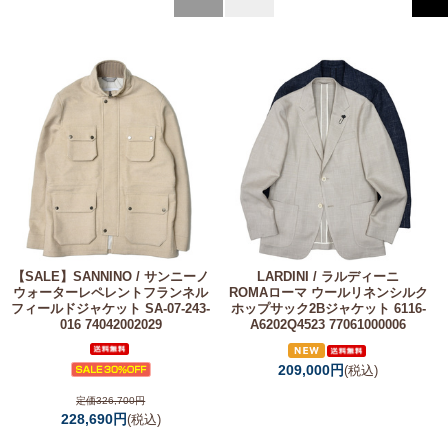
【SALE】
SANNINO / サンニーノ
LARDINI / ラルディーニ
ウォーターレペレントフランネル
ROMAローマ ウールリネンシルク
フィールドジャケット SA-07-243-
ホップサック2Bジャケット 6116-
016 74042002029
A6202Q4523 77061000006
209,000円
(税込)
定価326,700円
228,690円
(税込)