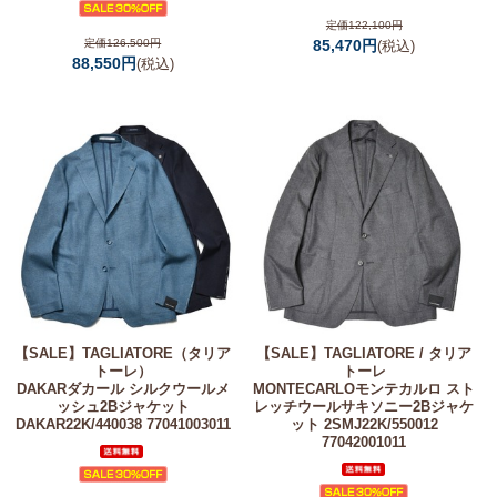
定価122,100円
定価126,500円
85,470円
(税込)
88,550円
(税込)
【SALE】
TAGLIATORE（タリア
【SALE】
TAGLIATORE / タリア
トーレ）
トーレ
DAKARダカール シルクウールメ
MONTECARLOモンテカルロ スト
ッシュ2Bジャケット
レッチウールサキソニー2Bジャケ
DAKAR22K/440038 77041003011
ット 2SMJ22K/550012
77042001011