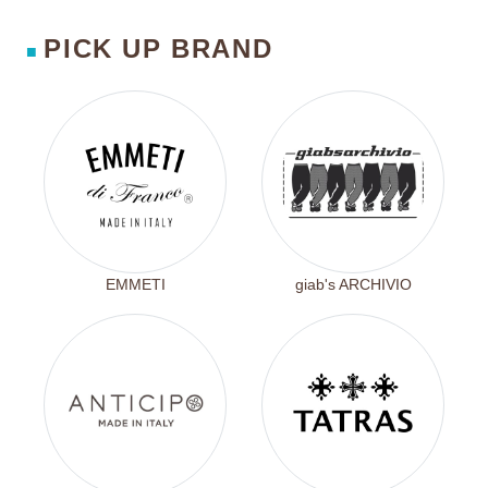
PICK UP BRAND
■
EMMETI
giab's ARCHIVIO