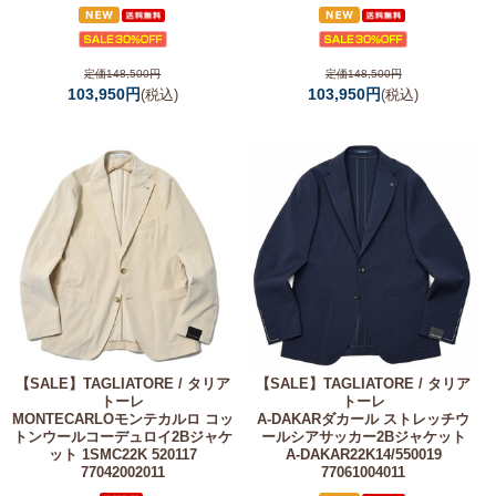
定価148,500円
定価148,500円
103,950円
103,950円
(税込)
(税込)
【SALE】
TAGLIATORE / タリア
【SALE】
TAGLIATORE / タリア
トーレ
トーレ
MONTECARLOモンテカルロ コッ
A-DAKARダカール ストレッチウ
トンウールコーデュロイ2Bジャケ
ールシアサッカー2Bジャケット
ット 1SMC22K 520117
A-DAKAR22K14/550019
77042002011
77061004011