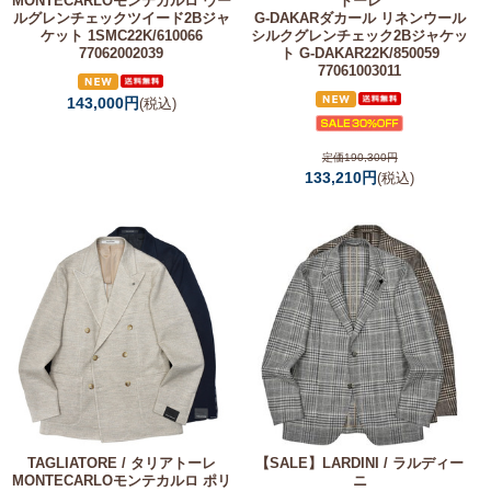
MONTECARLOモンテカルロ ウー
トーレ
ルグレンチェックツイード2Bジャ
G-DAKARダカール リネンウール
ケット 1SMC22K/610066
シルクグレンチェック2Bジャケッ
77062002039
ト G-DAKAR22K/850059
77061003011
143,000円
(税込)
定価190,300円
133,210円
(税込)
TAGLIATORE / タリアトーレ
【SALE】
LARDINI / ラルディー
MONTECARLOモンテカルロ ポリ
ニ