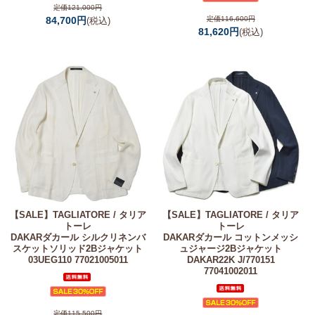
定価121,000円
84,700円
定価116,600円
(税込)
81,620円
(税込)
【SALE】
TAGLIATORE / タリア
【SALE】
TAGLIATORE / タリア
トーレ
トーレ
DAKARダカール シルクリネンバ
DAKARダカール コットンメッシ
スケットソリッド2Bジャケット
ュジャージ2Bジャケット
03UEG110 77021005011
DAKAR22K J/770151
77041002011
定価115,500円