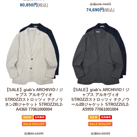
80,850円
定価106,700円
(税込)
74,690円
(税込)
【SALE】
giab's ARCHIVIO / ジ
【SALE】
giab's ARCHIVIO / ジ
ャブス アルキヴィオ
ャブス アルキヴィオ
STROZZIストロッツィ テクノリ
STROZZIストロッツィ テクノウ
ネン2Bジャケット STROZZI/L2-
ール2Bジャケット STROZZI/L2-
A4360 77061000004
A5959 77061001004
定価89,100円
定価82,500円