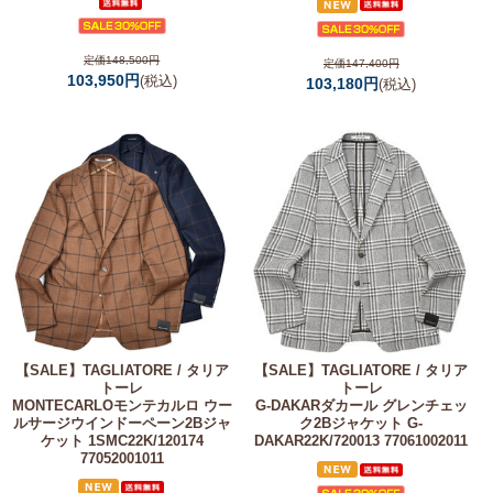
定価148,500円
定価147,400円
103,950円
(税込)
103,180円
(税込)
【SALE】
TAGLIATORE / タリア
【SALE】
TAGLIATORE / タリア
トーレ
トーレ
MONTECARLOモンテカルロ ウー
G-DAKARダカール グレンチェッ
ルサージウインドーペーン2Bジャ
ク2Bジャケット G-
ケット 1SMC22K/120174
DAKAR22K/720013 77061002011
77052001011