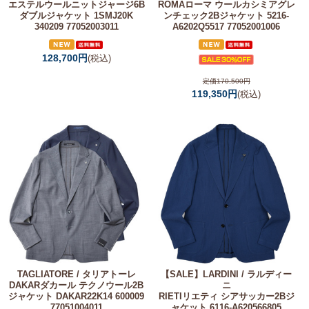
エステルウールニットジャージ6B
ROMAローマ ウールカシミアグレ
ダブルジャケット 1SMJ20K
ンチェック2Bジャケット 5216-
340209 77052003011
A6202Q5517 77052001006
128,700円
(税込)
定価170,500円
119,350円
(税込)
TAGLIATORE / タリアトーレ
【SALE】
LARDINI / ラルディー
DAKARダカール テクノウール2B
ニ
ジャケット DAKAR22K14 600009
RIETIリエティ シアサッカー2Bジ
77051004011
ャケット 6116-A620566805