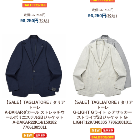
定価137,500円
定価137,500円
96,250円
(税込)
96,250円
(税込)
【SALE】
TAGLIATORE / タリア
【SALE】
TAGLIATORE / タリア
トーレ
トーレ
A-DAKARダカール ストレッチウ
G-LIGHT Gライト シアサッカー
ールポリエステル2Bジャケット
ストライプ2Bジャケット G-
A-DAKAR22K14/150182
LIGHT12K/340335 77061001011
77061005011