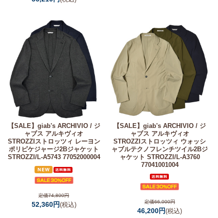
【SALE】
giab's ARCHIVIO / ジ
【SALE】
giab's ARCHIVIO / ジ
ャブス アルキヴィオ
ャブス アルキヴィオ
STROZZIストロッツィ レーヨン
STROZZIストロッツィ ウォッシ
ポリピケジャージ2Bジャケット
ャブルテクノフレンチツイル2Bジ
STROZZI/L-A5743 77052000004
ャケット STROZZI/L-A3760
77041001004
定価74,800円
定価66,000円
52,360円
(税込)
46,200円
(税込)