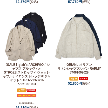
62,370円
57,750円
(税込)
(税込)
【SALE】
giab's ARCHIVIO / ジ
ORIAN / オリアン
ャブス アルキヴィオ
リネンシャツブルゾン RARMY
STROZZIストロッツィ ウォッシ
74061002029
ャブルナイロンストレッチ2Bジャ
ケット STROZZI/A3716
52,800円
(税込)
77051001004
定価80,300円
56,210円
(税込)