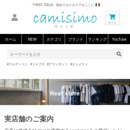
Real store
実店舗のご案内