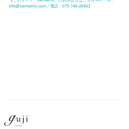
info@camisimo.com／電話：075-746-2686】