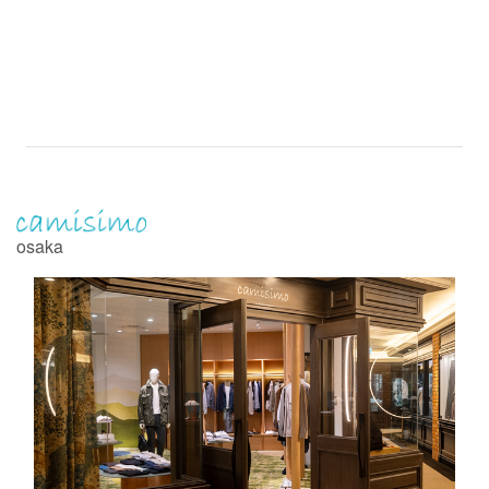
osaka