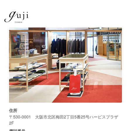
住所
〒530-0001 大阪市北区梅田2丁目5番25号ハービスプラザ
2F