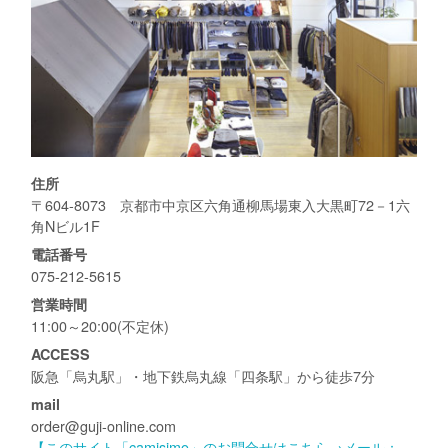
住所
〒604-8073 京都市中京区六角通柳馬場東入大黒町72－1六
角Nビル1F
電話番号
075-212-5615
営業時間
11:00～20:00(不定休)
ACCESS
阪急「烏丸駅」・地下鉄烏丸線「四条駅」から徒歩7分
mail
order@guji-online.com
【このサイト「camisimo」のお問合せはこちら→メール：