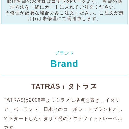
修理希望のお客様は
コチラのページ
より、 希望の修
理方法を一緒にカートに入れてご注文ください。
※修理が必要な場合のみご注文ください。ご注文が無
ければ未修理にて発送致します。
ブランド
Brand
TATRAS / タトラス
TATRASは2006年よりミラノに拠点を置き、イタリ
ア、ポーランド、日本とのコーポレートブランドとし
てスタートしたイタリア発のアウトフィットレーベル
です。