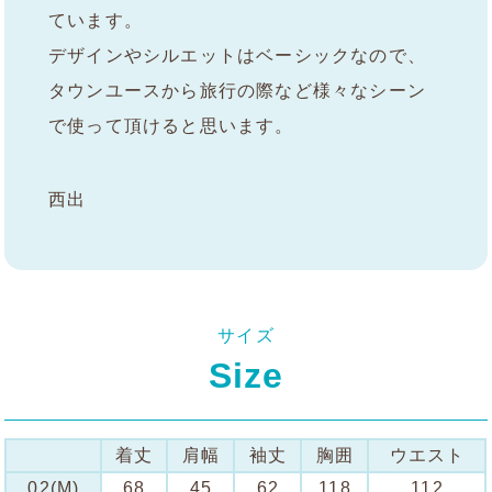
ています。
デザインやシルエットはベーシックなので、
タウンユースから旅行の際など様々なシーン
で使って頂けると思います。
西出
サイズ
Size
着丈
肩幅
袖丈
胸囲
ウエスト
02(M)
68
45
62
118
112