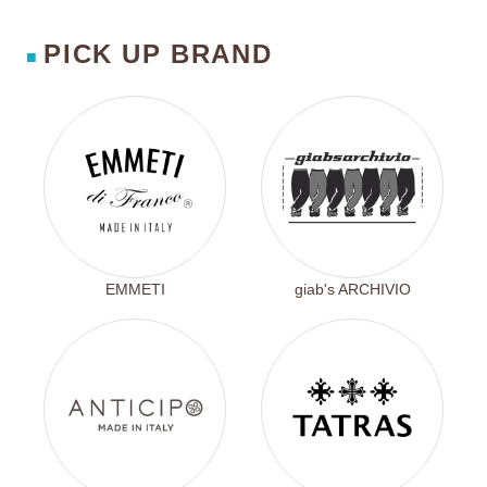
PICK UP BRAND
■
EMMETI
giab's ARCHIVIO