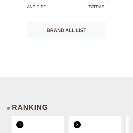
ANTICIPO
TATRAS
BRAND ALL LIST
RANKING
■
1
2