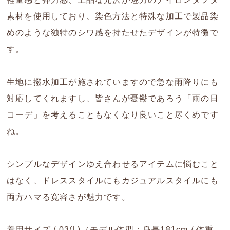
素材を使用しており、染色方法と特殊な加工で製品染
めのような独特のシワ感を持たせたデザインが特徴で
す。
生地に撥水加工が施されていますので急な雨降りにも
対応してくれますし、皆さんが憂鬱であろう「雨の日
コーデ」を考えることもなくなり良いこと尽くめです
ね。
シンプルなデザインゆえ合わせるアイテムに悩むこと
はなく、ドレススタイルにもカジュアルスタイルにも
両方ハマる寛容さが魅力です。
着用サイズ / 03(L)（モデル体型：身長181cm / 体重