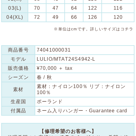
03(L)
70
47
64
122
116
04(XL)
72
49
66
126
120
※単位はcmです。詳しいサイズは
コチラ
商品番号
74041000031
モデル
LULIO/MTAT24S4942-L
販売価格
¥70,000 ＋ tax
シーズン
春 / 秋
素材：ナイロン100％ リブ：ナイロン
素材
100％
生産国
ポーランド
付属品
ネーム入りハンガー・Guarantee card
【修理希望のお客様へ】