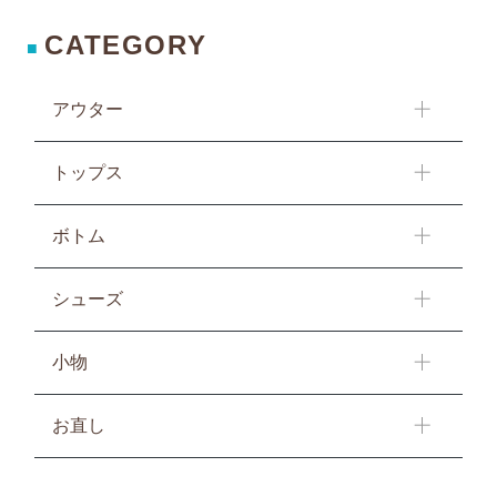
CATEGORY
■
アウター
トップス
ボトム
シューズ
小物
お直し