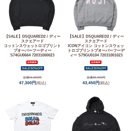
【SALE】
DSQUARED2 / ディー
【SALE】
DSQUARED2 / ディー
スクエアード
スクエアード
コットンスウェットロゴプリント
ICONアイコン コットンスウェッ
プオーバーフーディー
トロゴプリントプオーバーフーデ
S74GU0664 72031000023
ィー S79GU0104 72031001023
定価94,600円
定価86,900円
47,300円
43,450円
(税込)
(税込)