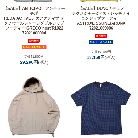
【SALE】
ANTICIPO / アンティー
【SALE】
DUNO / デュノ
チポ
テクノジャージ×ストレッチナイ
REDA ACTIVEレダアクティブ テ
ロンジップフーディー
クノウールジャージダブルジップ
ASTRO/LISSONE/ARONA
フーディー GRECO nost/R1022
72021009006
72021000004
定価36,300円
定価41,800円
18,150円
(税込)
29,260円
(税込)