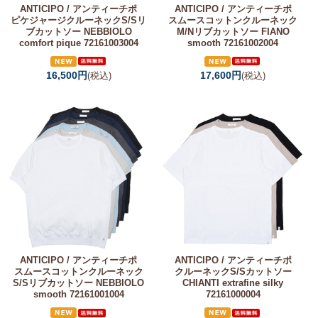
ANTICIPO / アンティーチポ
ANTICIPO / アンティーチポ
ピケジャージクルーネックS/Sリ
スムースコットンクルーネック
ブカットソー NEBBIOLO
M/Nリブカットソー FIANO
comfort pique 72161003004
smooth 72161002004
16,500円
17,600円
(税込)
(税込)
ANTICIPO / アンティーチポ
ANTICIPO / アンティーチポ
スムースコットンクルーネック
クルーネックS/Sカットソー
S/Sリブカットソー NEBBIOLO
CHIANTI extrafine silky
smooth 72161001004
72161000004