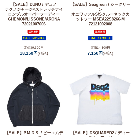
【SALE】
DUNO / デュノ
【SALE】
Seagreen / シーグリー
テクノジャージ×ストレッチナイ
ン
ロンプルオーバーフーディー
オニワッフルS/Sクルーネックカ
GHEMON/LISSONE/ARONA
ットソー MSEA22S8266-M
72021007006
72121002008
定価36,300円
定価14,300円
18,150円
7,150円
(税込)
(税込)
【SALE】
P.M.D.S. / ピーエムデ
【SALE】
DSQUARED2 / ディー