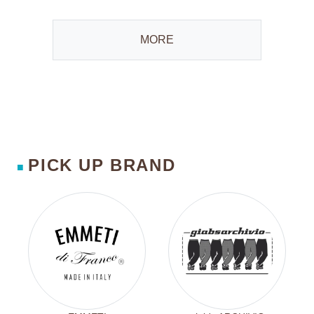
MORE
PICK UP BRAND
■