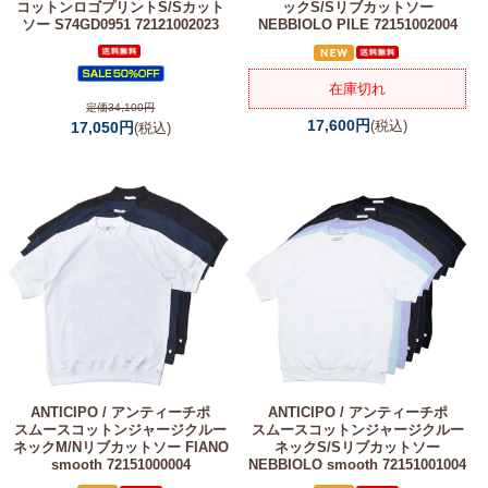
コットンロゴプリントS/Sカット
ックS/Sリブカットソー
ソー S74GD0951 72121002023
NEBBIOLO PILE 72151002004
在庫切れ
定価34,100円
17,600円
(税込)
17,050円
(税込)
ANTICIPO / アンティーチポ
ANTICIPO / アンティーチポ
スムースコットンジャージクルー
スムースコットンジャージクルー
ネックM/Nリブカットソー FIANO
ネックS/Sリブカットソー
smooth 72151000004
NEBBIOLO smooth 72151001004