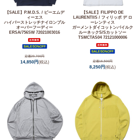
【SALE】
P.M.D.S. / ピーエムデ
【SALE】
FILIPPO DE
ィーエス
LAURENTIIS / フィリッポ デ ロ
ハイパーストレッチナイロンプル
ーレンティス
オーバーフーディー
ガーメントダイコットンパイルク
ERSA/756SW 72021003016
ルーネックS/Sカットソー
TSMCTAS04 72121000006
定価29,700円
14,850円
定価16,500円
(税込)
8,250円
(税込)