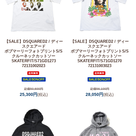
【SALE】
DSQUARED2 / ディー
【SALE】
DSQUARED2 / ディー
スクエアード
スクエアード
ボブマーリーフォトプリントS/S
ボブマーリーフォトプリントS/S
クルーネックカットソー
クルーネックカットソー
SKATERFIT/S71GD1273
SKATERFIT/S71GD1270
72131002023
72131003023
定価50,600円
定価56,100円
25,300円
28,050円
(税込)
(税込)