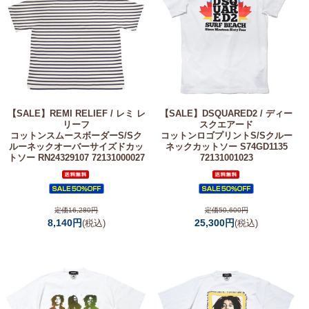
【SALE】
REMI RELIEF / レミ レ
【SALE】
DSQUARED2 / ディー
リーフ
スクエアード
コットンスムースボーダーS/Sク
コットンロゴプリントS/Sクルー
ルーネックオーバーサイズドカッ
ネックカットソー S74GD1135
トソー RN24329107 72131000027
72131001023
定価16,280円
定価50,600円
8,140円
25,300円
(税込)
(税込)