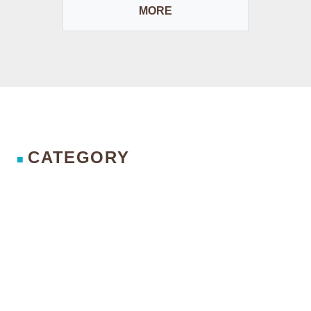
MORE
CATEGORY
■
アウター
トップス
ボトム