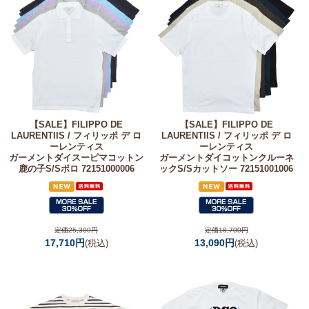
【SALE】
FILIPPO DE
【SALE】
FILIPPO DE
LAURENTIIS / フィリッポ デ ロ
LAURENTIIS / フィリッポ デ ロ
ーレンティス
ーレンティス
ガーメントダイスーピマコットン
ガーメントダイコットンクルーネ
鹿の子S/Sポロ 72151000006
ックS/Sカットソー 72151001006
定価25,300円
定価18,700円
17,710円
13,090円
(税込)
(税込)