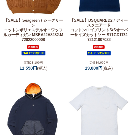
【SALE】
Seagreen / シーグリー
【SALE】
DSQUARED2 / ディー
ン
スクエアード
コットンポリエステルオニワッフ
コットンロゴプリントS/Sオーバ
ルカーディガン MSEA22A8282-M
ーサイズカットソー S71GD1134
72022000008
72121007023
定価23,100円
定価39,600円
11,550円
19,800円
(税込)
(税込)