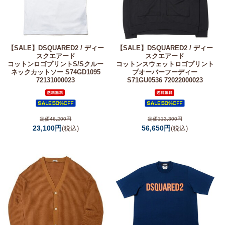
【SALE】
DSQUARED2 / ディー
【SALE】
DSQUARED2 / ディー
スクエアード
スクエアード
コットンロゴプリントS/Sクルー
コットンスウェットロゴプリント
ネックカットソー S74GD1095
プオーバーフーディー
72131000023
S71GU0536 72022000023
定価46,200円
定価113,300円
23,100円
56,650円
(税込)
(税込)