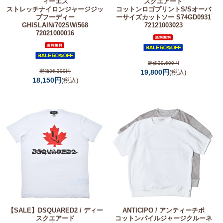
ィーエス
スクエアード
ストレッチナイロンジャージジッ
コットンロゴプリントS/Sオーバ
プフーディー
ーサイズカットソー S74GD0931
GHISLAIN/702SW/568
72121003023
72021000016
定価39,600円
定価36,300円
19,800円
(税込)
18,150円
(税込)
【SALE】
DSQUARED2 / ディー
ANTICIPO / アンティーチポ
スクエアード
コットンパイルジャージクルーネ