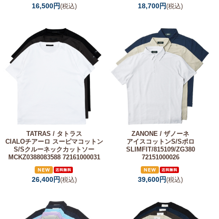
16,500円
18,700円
(税込)
(税込)
TATRAS / タトラス
ZANONE / ザノーネ
CIALOチアーロ スーピマコットン
アイスコットンS/Sポロ
S/Sクルーネックカットソー
SLIMFIT/815109/ZG380
MCKZ0388083588 72161000031
72151000026
26,400円
39,600円
(税込)
(税込)