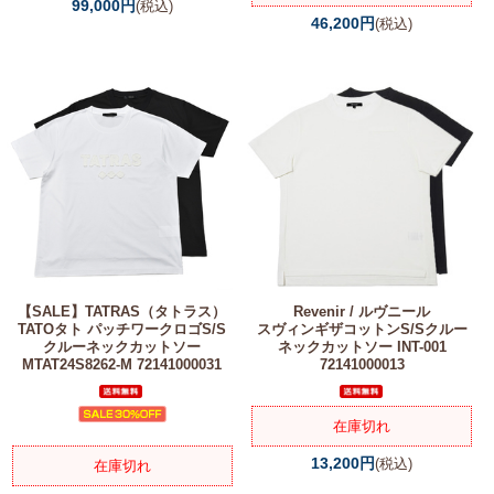
99,000円
(税込)
46,200円
(税込)
【SALE】
TATRAS（タトラス）
Revenir / ルヴニール
TATOタト パッチワークロゴS/S
スヴィンギザコットンS/Sクルー
クルーネックカットソー
ネックカットソー INT-001
MTAT24S8262-M 72141000031
72141000013
在庫切れ
13,200円
(税込)
在庫切れ