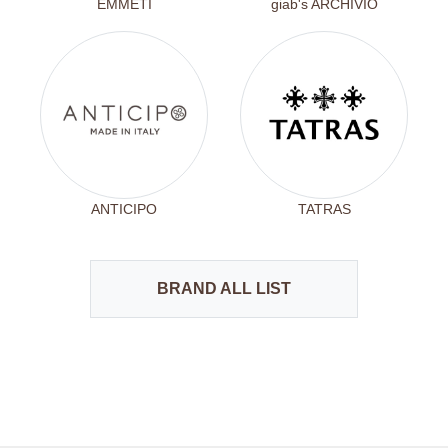
EMMETI
giab's ARCHIVIO
ANTICIPO
TATRAS
BRAND ALL LIST