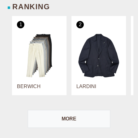
RANKING
■
1
2
BERWICH
LARDINI
MORE