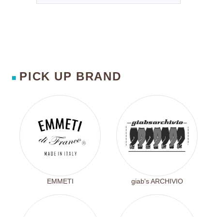
PICK UP BRAND
■
EMMETI
giab's ARCHIVIO