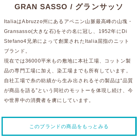
GRAN SASSO / グランサッソ
ItaliaはAbruzzo州にあるアペニン山脈最高峰の山塊・
Gransasso(大きな石)をその名に冠し、1952年にDi
Stefano4兄弟によって創業されたItalia屈指のニット
ブランド。
現在では36000平米もの敷地に本社工場、コットン製
品の専門工場に加え、染工場までも所有しています。
自社工場で糸の紡績から生み出されるその製品は“品質
が商品を語る”という同社のモットーを体現し続け、今
や世界中の消費者を虜にしています。
このブランドの商品をもっとみる