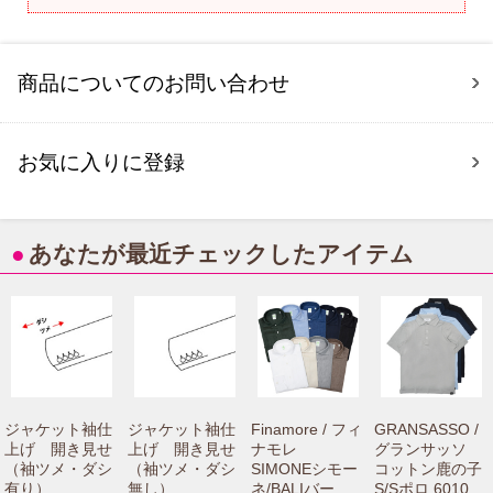
商品についてのお問い合わせ
お気に入りに登録
●
あなたが最近チェックしたアイテム
ジャケット袖仕
ジャケット袖仕
Finamore / フィ
GRANSASSO /
上げ 開き見せ
上げ 開き見せ
ナモレ
グランサッソ
（袖ツメ・ダシ
（袖ツメ・ダシ
SIMONEシモー
コットン鹿の子
有り）
無し）
ネ/BALIバーリ
S/Sポロ 60103/