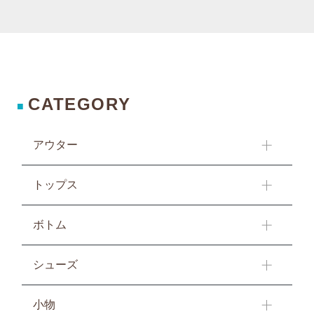
CATEGORY
■
アウター
トップス
ボトム
シューズ
小物