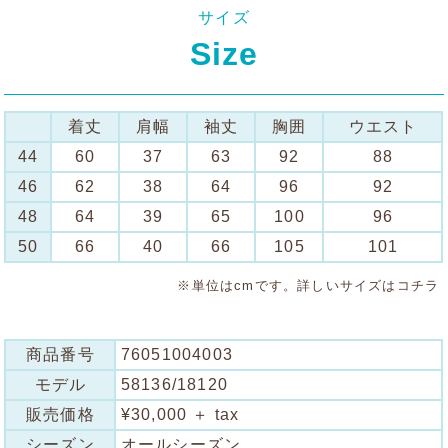
サイズ
Size
着丈
肩幅
袖丈
胸囲
ウエスト
44
60
37
63
92
88
46
62
38
64
96
92
48
64
39
65
100
96
50
66
40
66
105
101
※単位はcmです。詳しいサイズは
コチラ
商品番号
76051004003
モデル
58136/18120
販売価格
¥30,000 ＋ tax
シーズン
オールシーズン