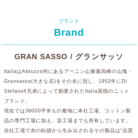
ブランド
Brand
GRAN SASSO / グランサッソ
ItaliaはAbruzzo州にあるアペニン山脈最高峰の山塊・
Gransasso(大きな石)をその名に冠し、1952年にDi
Stefano4兄弟によって創業されたItalia屈指のニット
ブランド。
現在では36000平米もの敷地に本社工場、コットン製
品の専門工場に加え、染工場までも所有しています。
自社工場で糸の紡績から生み出されるその製品は“品質