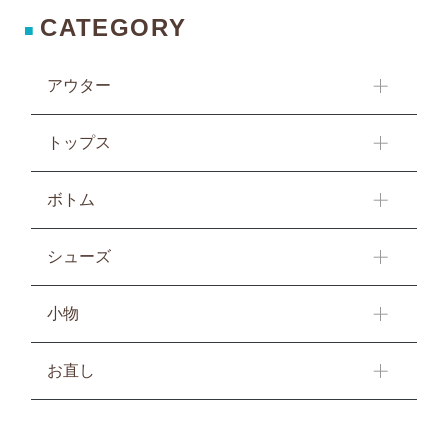
CATEGORY
■
アウター
トップス
ボトム
シューズ
小物
お直し