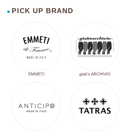
PICK UP BRAND
■
EMMETI
giab's ARCHIVIO