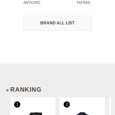
ANTICIPO
TATRAS
BRAND ALL LIST
RANKING
■
1
2