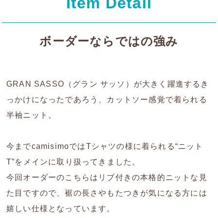
Item Detail
ボーダーならではの強み
GRAN SASSO（グラン サッソ）が大きく躍進するき
っかけになったであろう、カットソー感覚で着られる
半袖ニット。
今までcamisimoではTシャツの様に着られる“ニット
T”をメインに取り扱ってきました。
今回オーダーのこちらはリブ付きの本格的ニットな見
た目ですので、裾の長さやもたつきが気になる方には
嬉しい仕様となっています。