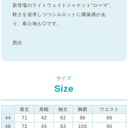
新登場のライトウェイトジャケット“ローマ”、
軽さを追求しつつシルエットに構築感があ
り、着心地も◎です。
西出
サイズ
Size
着丈
肩幅
袖丈
胸囲
ウエスト
44
71
42
62
96
86
46
72
43
63
100
90