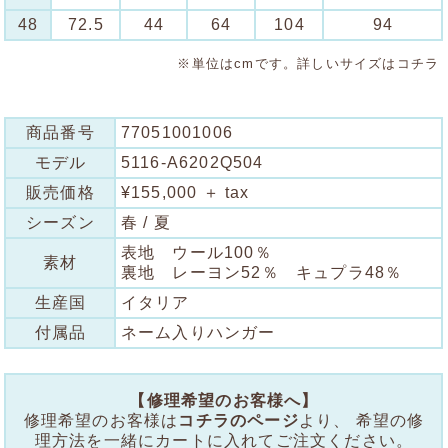
48
72.5
44
64
104
94
※単位はcmです。詳しいサイズは
コチラ
商品番号
77051001006
モデル
5116-A6202Q504
販売価格
¥155,000 ＋ tax
シーズン
春 / 夏
表地 ウール100％
素材
裏地 レーヨン52％ キュプラ48％
生産国
イタリア
付属品
ネーム入りハンガー
【修理希望のお客様へ】
修理希望のお客様は
コチラのページ
より、 希望の修
理方法を一緒にカートに入れてご注文ください。