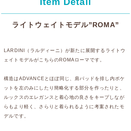
Item Detail
ライトウェイトモデル”ROMA”
LARDINI（ラルディーニ）が新たに展開するライトウ
ェイトモデルがこちらのROMAローマです。
構造はADVANCEとほぼ同じ、肩パッドを排し内ポケ
ットを左のみにしたり簡略化する部分を作ったりと、
ルックスのエレガンスと着心地の良さをキープしなが
らもより軽く、さらりと着られるように考案されたモ
デルです。