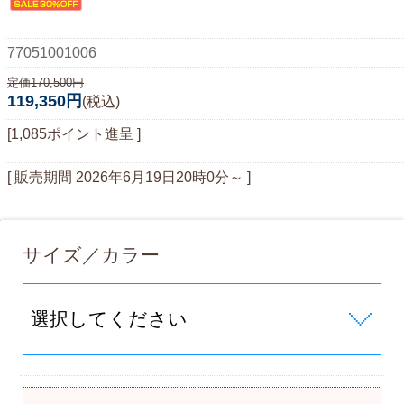
77051001006
定価170,500円
119,350円
(税込)
[1,085ポイント進呈 ]
[ 販売期間
2026年6月19日20時0分
～ ]
サイズ／カラー