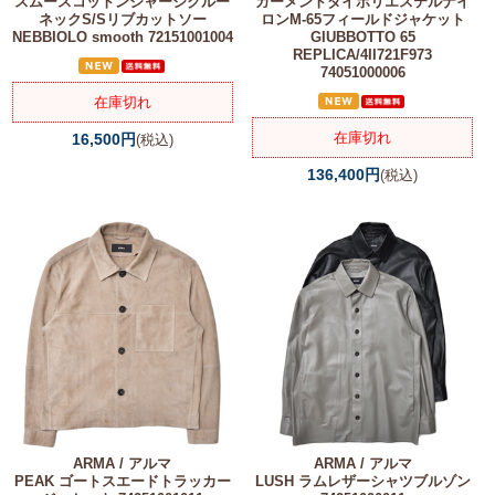
スムースコットンジャージクルー
ガーメントダイポリエステルナイ
ネックS/Sリブカットソー
ロンM-65フィールドジャケット
NEBBIOLO smooth 72151001004
GIUBBOTTO 65
REPLICA/4II721F973
74051000006
在庫切れ
在庫切れ
16,500円
(税込)
136,400円
(税込)
ARMA / アルマ
ARMA / アルマ
PEAK ゴートスエードトラッカー
LUSH ラムレザーシャツブルゾン