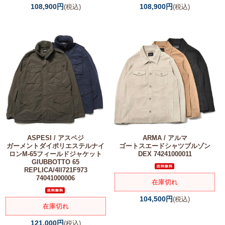
108,900円
108,900円
(税込)
(税込)
ASPESI / アスペジ
ARMA / アルマ
ガーメントダイポリエステルナイ
ゴートスエードシャツブルゾン
ロンM-65フィールドジャケット
DEX 74241000011
GIUBBOTTO 65
REPLICA/4II721F973
74041000006
在庫切れ
104,500円
(税込)
在庫切れ
121,000円
(税込)