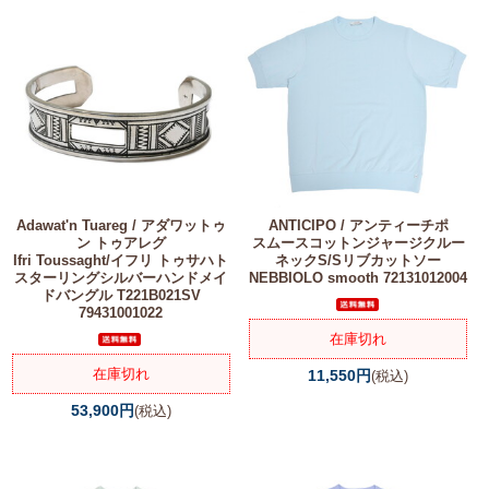
Adawat'n Tuareg / アダワットゥ
ANTICIPO / アンティーチポ
ン トゥアレグ
スムースコットンジャージクルー
Ifri Toussaght/イフリ トゥサハト
ネックS/Sリブカットソー
スターリングシルバーハンドメイ
NEBBIOLO smooth 72131012004
ドバングル T221B021SV
79431001022
在庫切れ
在庫切れ
11,550円
(税込)
53,900円
(税込)