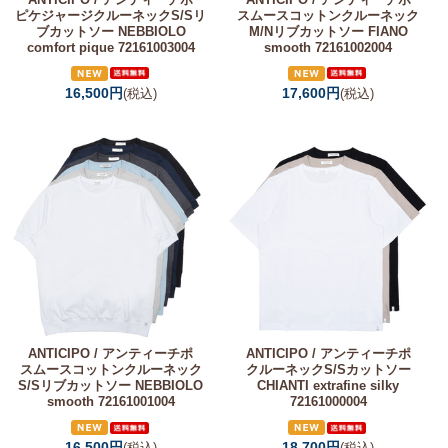
ピケジャージクルーネックS/Sリ
スムースコットンクルーネック
ブカットソー NEBBIOLO
M/Nリブカットソー FIANO
comfort pique 72161003004
smooth 72161002004
16,500円
17,600円
(税込)
(税込)
ANTICIPO / アンティーチポ
ANTICIPO / アンティーチポ
スムースコットンクルーネック
クルーネックS/Sカットソー
S/Sリブカットソー NEBBIOLO
CHIANTI extrafine silky
smooth 72161001004
72161000004
16,500円
18,700円
(税込)
(税込)