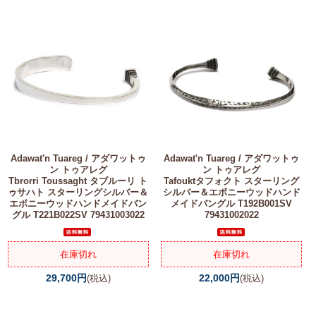
Adawat'n Tuareg / アダワットゥ
Adawat'n Tuareg / アダワットゥ
ン トゥアレグ
ン トゥアレグ
Tbrorri Toussaght タブルーリ ト
Tafouktタフォクト スターリング
ゥサハト スターリングシルバー＆
シルバー＆エボニーウッドハンド
エボニーウッドハンドメイドバン
メイドバングル T192B001SV
グル T221B022SV 79431003022
79431002022
在庫切れ
在庫切れ
29,700円
22,000円
(税込)
(税込)