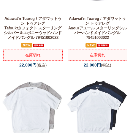
Adawat'n Tuareg / アダワットゥ
Adawat'n Tuareg / アダワットゥ
ン トゥアレグ
ン トゥアレグ
Tafouktタフォクト スターリング
Ayourアユール スターリングシル
シルバー＆エボニーウッドハンド
バーハンドメイドバングル
メイドバングル 79451002022
79451003022
在庫切れ
在庫切れ
22,000円
22,000円
(税込)
(税込)