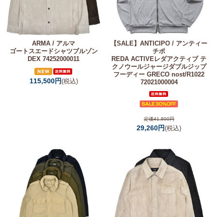
ARMA / アルマ
【SALE】
ANTICIPO / アンティー
ゴートスエードシャツブルゾン
チポ
DEX 74252000011
REDA ACTIVEレダアクティブ テ
クノウールジャージダブルジップ
フーディー GRECO nost/R1022
115,500円
(税込)
72021000004
定価41,800円
29,260円
(税込)