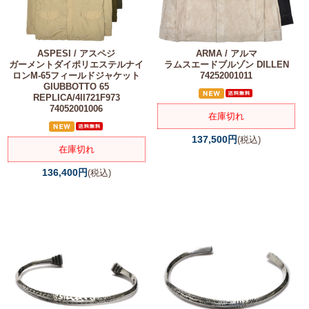
ASPESI / アスペジ
ARMA / アルマ
ガーメントダイポリエステルナイ
ラムスエードブルゾン DILLEN
ロンM-65フィールドジャケット
74252001011
GIUBBOTTO 65
REPLICA/4II721F973
74052001006
在庫切れ
137,500円
(税込)
在庫切れ
136,400円
(税込)