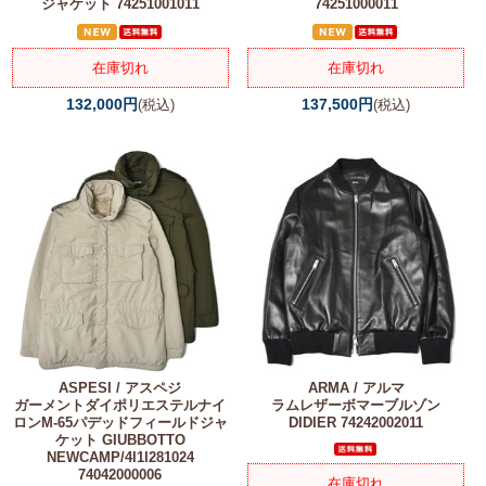
ジャケット 74251001011
74251000011
在庫切れ
在庫切れ
132,000円
137,500円
(税込)
(税込)
ASPESI / アスペジ
ARMA / アルマ
ガーメントダイポリエステルナイ
ラムレザーボマーブルゾン
ロンM-65パデッドフィールドジャ
DIDIER 74242002011
ケット GIUBBOTTO
NEWCAMP/4I1I281024
74042000006
在庫切れ