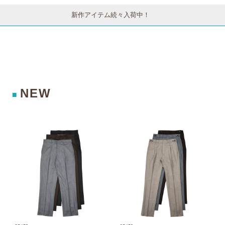
新作アイテム続々入荷中！
NEW
■