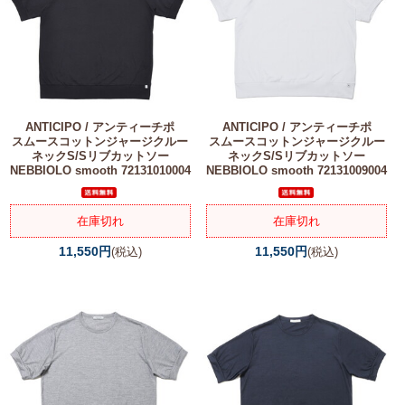
ANTICIPO / アンティーチポ
ANTICIPO / アンティーチポ
スムースコットンジャージクルー
スムースコットンジャージクルー
ネックS/Sリブカットソー
ネックS/Sリブカットソー
NEBBIOLO smooth 72131010004
NEBBIOLO smooth 72131009004
在庫切れ
在庫切れ
11,550円
11,550円
(税込)
(税込)