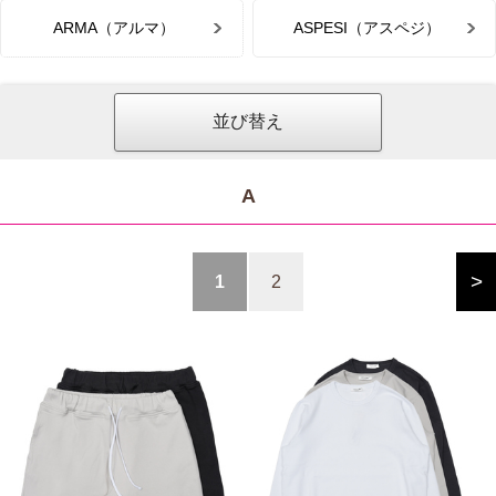
ARMA（アルマ）
ASPESI（アスペジ）
並び替え
A
>
1
2