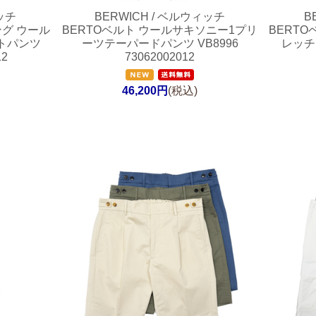
ッチ
BERWICH / ベルウィッチ
B
ング ウール
BERTOベルト ウールサキソニー1プリ
BERT
トパンツ
ーツテーパードパンツ VB8996
レッチ
12
73062002012
46,200円
(税込)