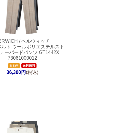
ERWICH / ベルウィッチ
Oベルト ウールポリエステルスト
テーパードパンツ GT1442X
73061000012
36,300円
(税込)