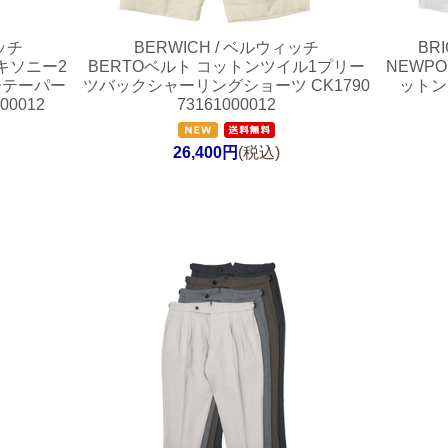
ッチ
BERWICH / ベルウィッチ
BRI
キソニー2
BERTOベルト コットンツイル1プリー
NEWP
ーテーパー
ツバックシャーリングショーツ CK1790
ットン
00012
73161000012
26,400円
(税込)