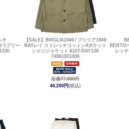
ッチ
【SALE】
BRIGLIA1949 / ブリリア1949
B
ド1プリー
RAYレイ ストレッチコットン4ポケット
BERT
330
シャツジャケット 6107-RAY128
レッチ
74061001006
定価77,000円
46,200円
(税込)