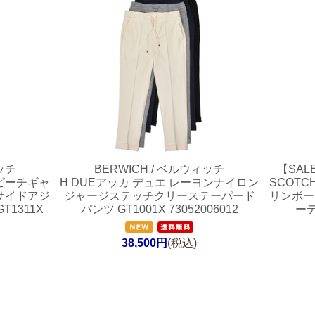
ッチ
BERWICH / ベルウィッチ
【SAL
ンピーチギャ
H DUEアッカ デュエ レーヨンナイロン
SCOT
サイドアジ
ジャージステッチクリーステーパード
リンボー
1311X
パンツ GT1001X 73052006012
ーテ
38,500円
(税込)