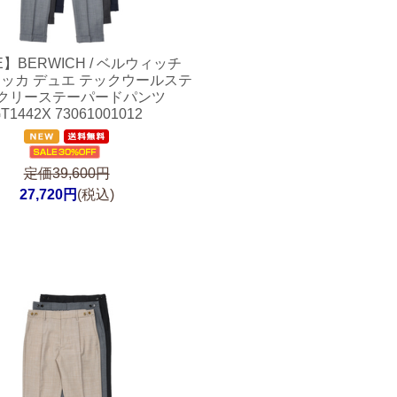
E】
BERWICH / ベルウィッチ
Eアッカ デュエ テックウールステ
クリーステーパードパンツ
T1442X 73061001012
定価39,600円
27,720円
(税込)