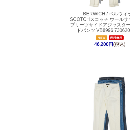
BERWICH / ベルウィ
SCOTCHスコッチ ウールサ
プリーツサイドアジャスタ
ドパンツ VB8996 730620
46,200円
(税込)