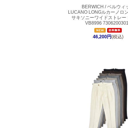
BERWICH / ベルウィ
LUCANO LONGルカーノロ
サキソニーワイドストレー
VB8996 730620030
46,200円
(税込)