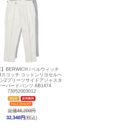
E】
BERWICH / ベルウィッチ
CHスコッチ コットンリヨセルヘ
ン2プリーツサイドアジャスタ
ーパードパンツ AB1474
73052003012
定価46,200円
32,340円
(税込)