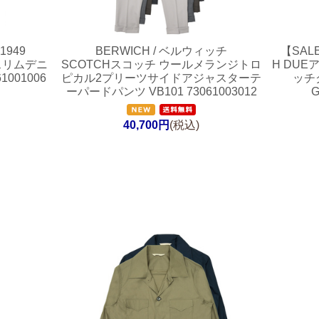
1949
BERWICH / ベルウィッチ
【SAL
スリムデニ
SCOTCHスコッチ ウールメランジトロ
H DU
1001006
ピカル2プリーツサイドアジャスターテ
ッチ
ーパードパンツ VB101 73061003012
G
40,700円
(税込)