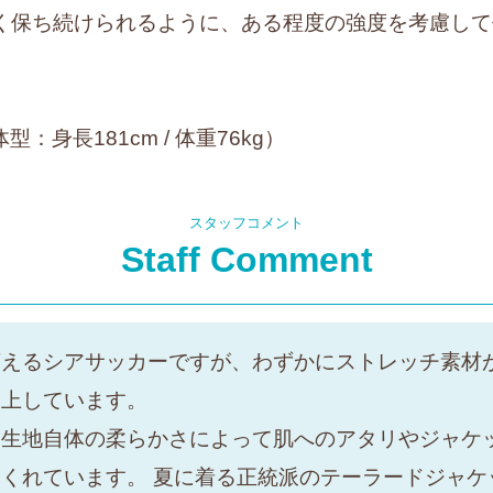
く保ち続けられるように、ある程度の強度を考慮して
。
型：身長181cm / 体重76kg）
スタッフコメント
Staff Comment
言えるシアサッカーですが、わずかにストレッチ素材
向上しています。
、生地自体の柔らかさによって肌へのアタリやジャケ
くれています。 夏に着る正統派のテーラードジャケ