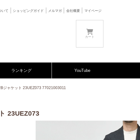
ついて
ショッピングガイド
メルマガ
会社概要
マイページ
カート
ランキング
YouTube
ケット 23UEZ073 77021003011