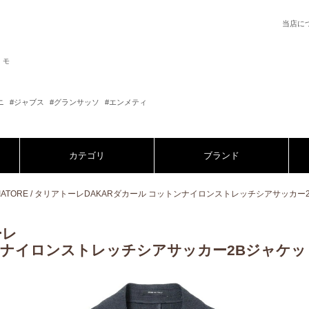
当店に
シモ
ニ
#ジャブス
#グランサッソ
#エンメティ
カテゴリ
ブランド
GLIATORE / タリアトーレDAKARダカール コットンナイロンストレッチシアサッカー2Bジャ