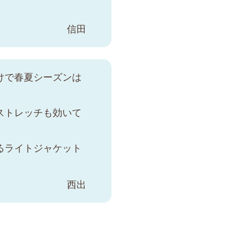
信田
けで春夏シーズンは
ストレッチも効いて
るライトジャケット
西出