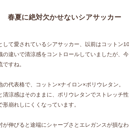
春夏に絶対欠かせないシアサッカー
として愛されているシアサッカー、以前はコットン10
織の違いで清涼感をコントロールしていましたが、今
流ですね。
地の代表格で、コットン×ナイロン×ポリウレタン。
と清涼感はそのままに、ポリウレタンでストレッチ性
で形崩れしにくくなっています。
肘が伸びると途端にシャープさとエレガンスが損なわ