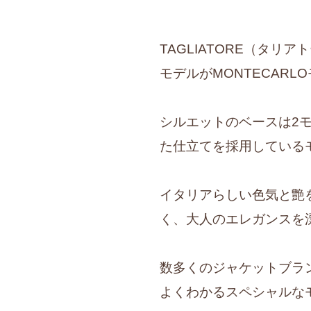
TAGLIATORE（タ
モデルがMONTECAR
シルエットのベースは2
た仕立てを採用しているモ
イタリアらしい色気と艶
く、大人のエレガンスを漂
数多くのジャケットブラ
よくわかるスペシャルなモ