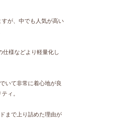
りますが、中でも人気が高い
。
の仕様などより軽量化し
でいて非常に着心地が良
リティ。
ドまで上り詰めた理由が