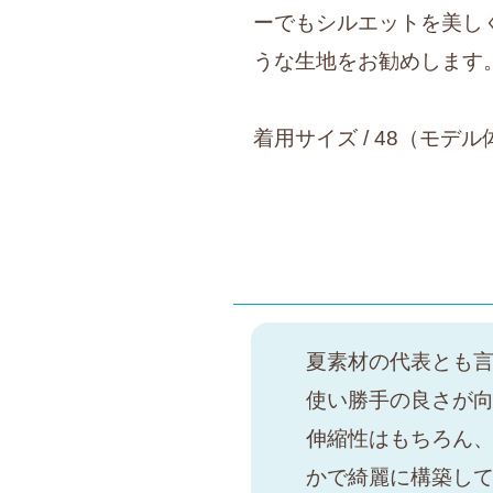
ーでもシルエットを美し
うな生地をお勧めします
着用サイズ / 48（モデル体
夏素材の代表とも
使い勝手の良さが
伸縮性はもちろん
かで綺麗に構築して