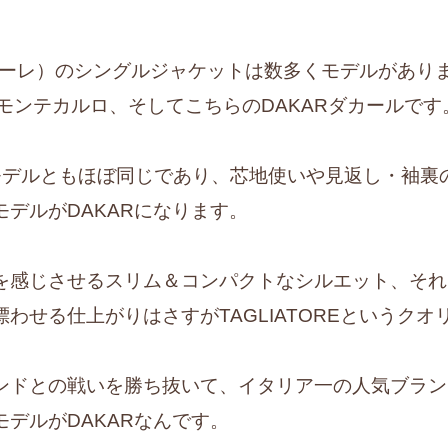
リアトーレ）のシングルジャケットは数多くモデルがあ
LOモンテカルロ、そしてこちらのDAKARダカールです
モデルともほぼ同じであり、芯地使いや見返し・袖裏
デルがDAKARになります。
を感じさせるスリム＆コンパクトなシルエット、それ
わせる仕上がりはさすがTAGLIATOREというクオ
ンドとの戦いを勝ち抜いて、イタリア一の人気ブラン
デルがDAKARなんです。