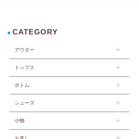
CATEGORY
■
アウター
トップス
ボトム
シューズ
小物
お直し