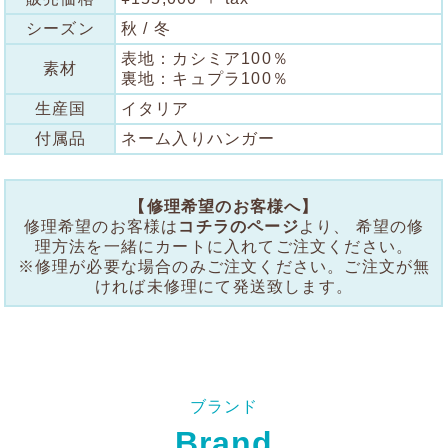
シーズン
秋 / 冬
表地：カシミア100％
素材
裏地：キュプラ100％
生産国
イタリア
付属品
ネーム入りハンガー
【修理希望のお客様へ】
修理希望のお客様は
コチラのページ
より、 希望の修
理方法を一緒にカートに入れてご注文ください。
※修理が必要な場合のみご注文ください。ご注文が無
ければ未修理にて発送致します。
ブランド
Brand