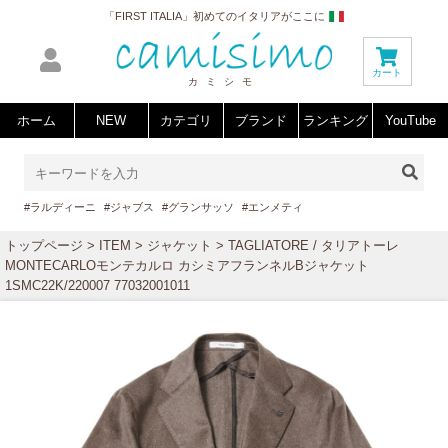
「FIRST ITALIA」初めてのイタリアがここに
カート
カミシモ
ホーム
NEW
カテゴリ
ブランド
ランキング
YouTube
#ラルディーニ
#ジャブス
#グランサッソ
#エンメティ
トップページ
>
ITEM
>
ジャケット
> TAGLIATORE / タリアトーレ
MONTECARLOモンテカルロ カシミアフランネルBジャケット
1SMC22K/220007 77032001011