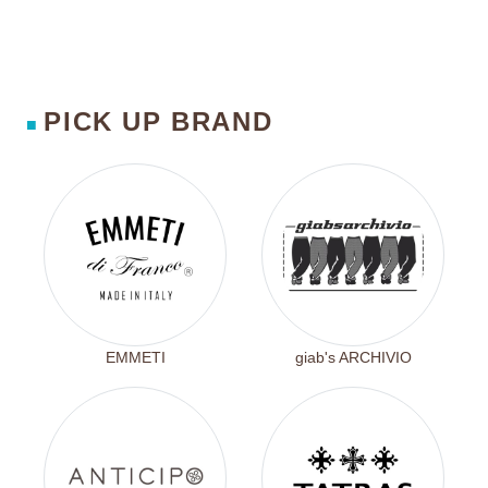
PICK UP BRAND
■
EMMETI
giab's ARCHIVIO