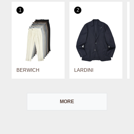
1
2
BERWICH
LARDINI
MORE