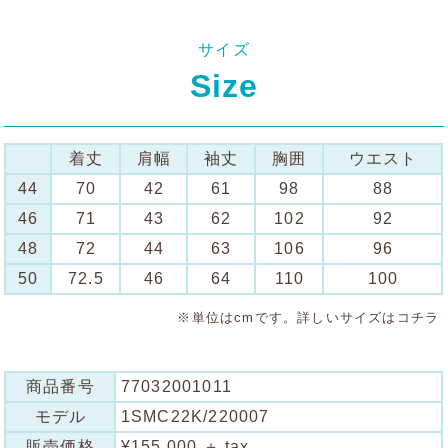
サイズ
Size
着丈
肩幅
袖丈
胸囲
ウエスト
44
70
42
61
98
88
46
71
43
62
102
92
48
72
44
63
106
96
50
72.5
46
64
110
100
※単位はcmです。詳しいサイズは
コチラ
商品番号
77032001011
モデル
1SMC22K/220007
販売価格
¥155,000 ＋ tax