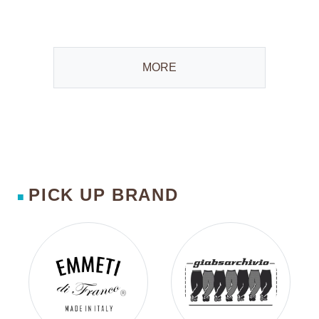
MORE
PICK UP BRAND
■