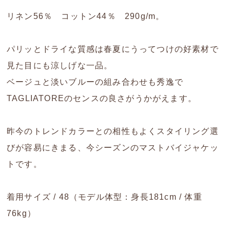
リネン56％ コットン44％ 290g/m。
パリッとドライな質感は春夏にうってつけの好素材で
見た目にも涼しげな一品。
ベージュと淡いブルーの組み合わせも秀逸で
TAGLIATOREのセンスの良さがうかがえます。
昨今のトレンドカラーとの相性もよくスタイリング選
びが容易にきまる、今シーズンのマストバイジャケッ
トです。
着用サイズ / 48（モデル体型：身長181cm / 体重
76kg）