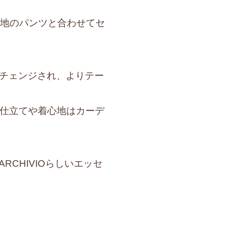
は共生地のパンツと合わせてセ
ーチェンジされ、よりテー
仕立てや着心地はカーデ
RCHIVIOらしいエッセ