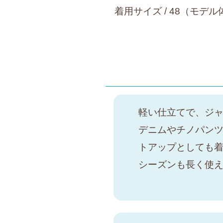
着用サイズ / 48（モデル体
軽い仕立てで、ジ
デニムやチノパン
トアップとしても
シーズンも長く使