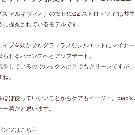
O（ジャブス アルキヴィオ）の“STROZZIストロッツィ”
うに提案されているモデルです。
りシェイプを効かせたグラマラスなシルエットにマイナ
着られるバランスへとアップデート。
成型しているのでルックスはとてもクリーンですが、
すね。
ぼ使っていないことからケアもイージー。giab's A
た一着だと思います。
パンツはこちら