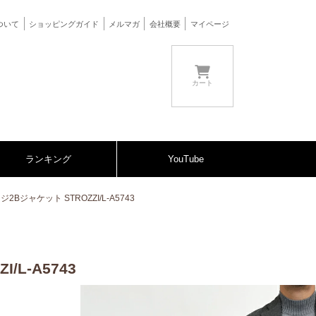
ついて
ショッピングガイド
メルマガ
会社概要
マイページ
カート
ランキング
YouTube
2Bジャケット STROZZI/L-A5743