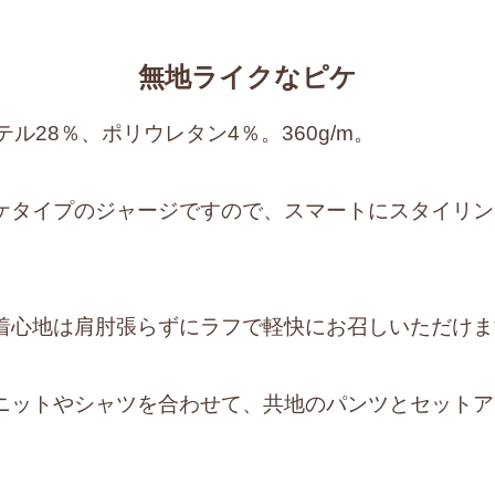
無地ライクなピケ
ル28％、ポリウレタン4％。360g/m。
ケタイプのジャージですので、スマートにスタイリン
着心地は肩肘張らずにラフで軽快にお召しいただけま
ニットやシャツを合わせて、共地のパンツとセットア