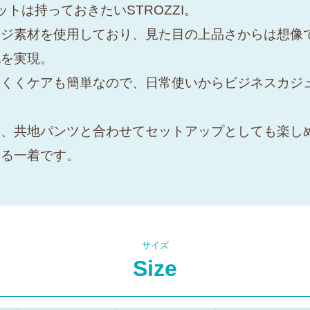
トは持っておきたいSTROZZI。
ージ素材を使用しており、見た目の上品さからは想像
地を実現。
にくくケアも簡単なので、日常使いからビジネスカジ
ん、共地パンツと合わせてセットアップとしても楽し
なる一着です。
サイズ
Size