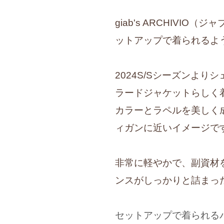
giab's ARCHIVI
ットアップで着られるよ
2024S/Sシーズンよ
ラードジャケットらしく
カラーとラペルを美しく
ィガンに近いイメージで
非常に軽やかで、副資材をほ
ンスがしっかりと詰まっ
セットアップで着られる