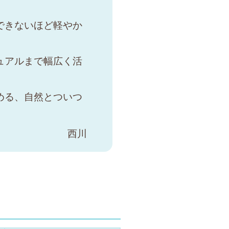
できないほど軽やか
ュアルまで幅広く活
める、自然とついつ
西川