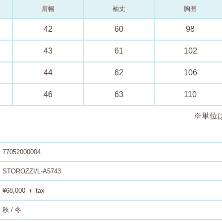
肩幅
袖丈
胸囲
42
60
98
43
61
102
44
62
106
46
63
110
※単位
77052000004
STOROZZI/L-A5743
¥68,000 ＋ tax
秋 / 冬