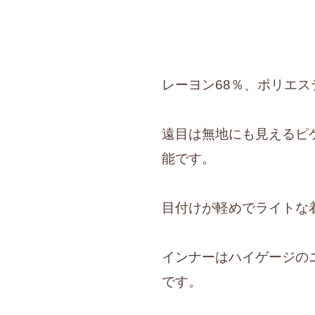
レーヨン68％、ポリエステ
遠目は無地にも見えるピ
能です。
目付けが軽めでライトな
インナーはハイゲージの
です。