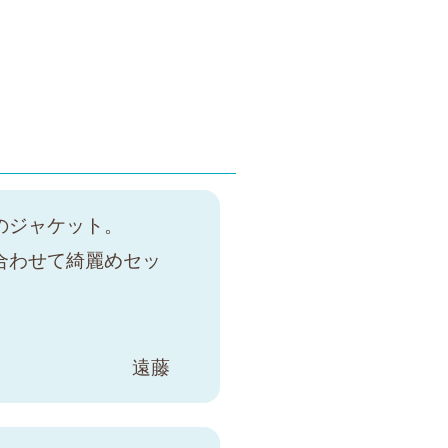
のジャケット。
合わせて綺麗めセッ
遠藤