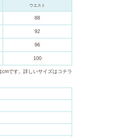
ウエスト
88
92
96
100
はcmです。詳しいサイズは
コチラ