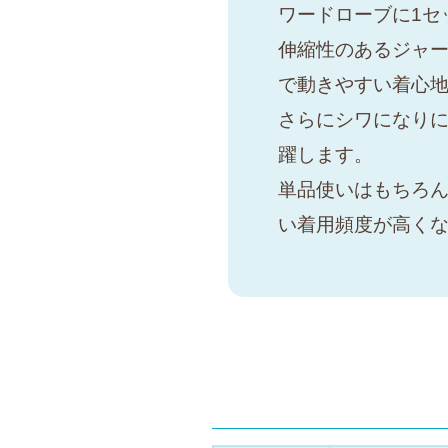
ワードローブに1セッ
伸縮性のあるジャ
で動きやすい着心
さらにシワになり
躍します。
単品使いはもちろ
い着用頻度が高く