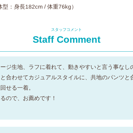
型：身長182cm / 体重76kg）
スタッフコメント
Staff Comment
ャージ生地、ラフに着れて、動きやすいと言う事なし
ツと合わせてカジュアルスタイルに、共地のパンツと
着回せる一着。
えるので、お薦めです！