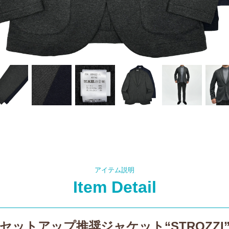
アイテム説明
Item Detail
セットアップ推奨ジャケット“STROZZI