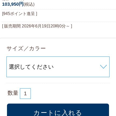
103,950円
(税込)
[945ポイント進呈 ]
[ 販売期間
2026年6月19日20時0分
～ ]
サイズ／カラー
数量