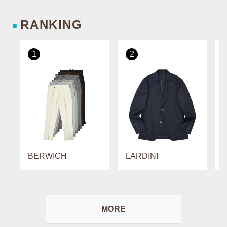
RANKING
■
1
2
BERWICH
LARDINI
MORE