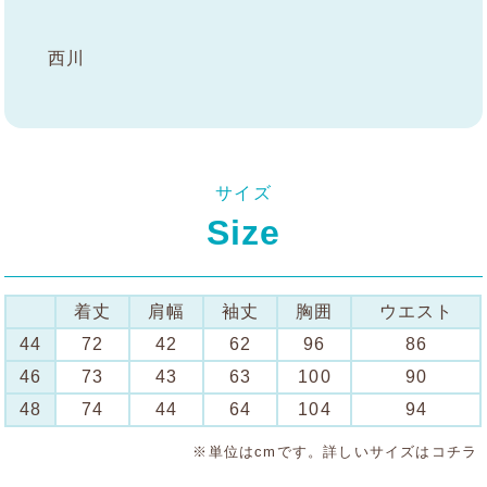
西川
サイズ
Size
着丈
肩幅
袖丈
胸囲
ウエスト
44
72
42
62
96
86
46
73
43
63
100
90
48
74
44
64
104
94
※単位はcmです。詳しいサイズは
コチラ