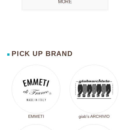
MORE
PICK UP BRAND
■
EMMETI
giab's ARCHIVIO