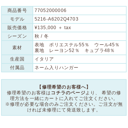
商品番号
77052000006
モデル
5216-A6202Q4703
販売価格
¥135,000 ＋ tax
シーズン
秋 / 冬
表地 ポリエステル55％ ウール45％
素材
裏地 レーヨン52％ キュプラ48％
生産国
イタリア
付属品
ネーム入りハンガー
【修理希望のお客様へ】
修理希望のお客様は
コチラのページ
より、 希望の修
理方法を一緒にカートに入れてご注文ください。
※修理が必要な場合のみご注文ください。ご注文が無
ければ未修理にて発送致します。