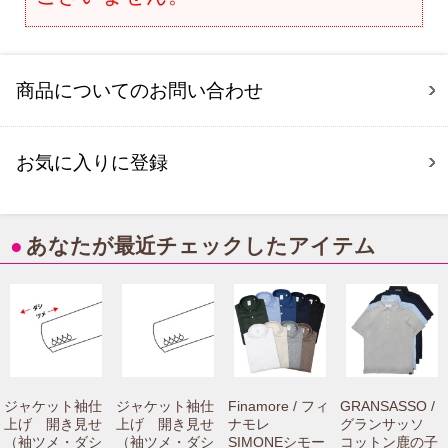
商品についてのお問い合わせ
お気に入りに登録
●
あなたが最近チェックしたアイテム
ジャケット袖仕
ジャケット袖仕
Finamore / フィ
GRANSASSO /
上げ 開き見せ
上げ 開き見せ
ナモレ
グランサッソ
（袖ツメ・ダシ
（袖ツメ・ダシ
SIMONEシモー
コットン鹿の子