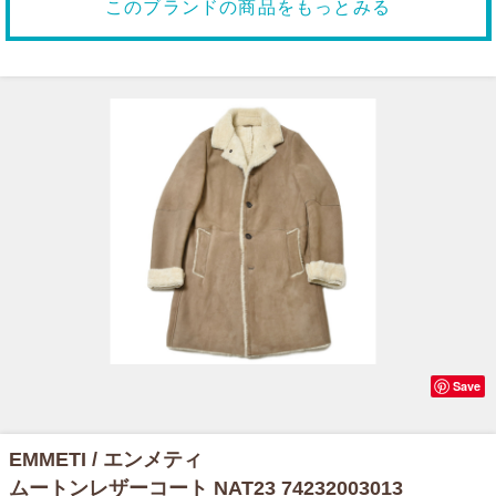
このブランドの商品をもっとみる
Save
EMMETI / エンメティ
ムートンレザーコート NAT23 74232003013