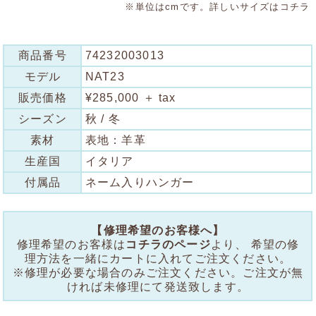
※単位はcmです。詳しいサイズは
コチラ
商品番号
74232003013
モデル
NAT23
販売価格
¥285,000 ＋ tax
シーズン
秋 / 冬
素材
表地：羊革
生産国
イタリア
付属品
ネーム入りハンガー
【修理希望のお客様へ】
修理希望のお客様は
コチラのページ
より、 希望の修
理方法を一緒にカートに入れてご注文ください。
※修理が必要な場合のみご注文ください。ご注文が無
ければ未修理にて発送致します。