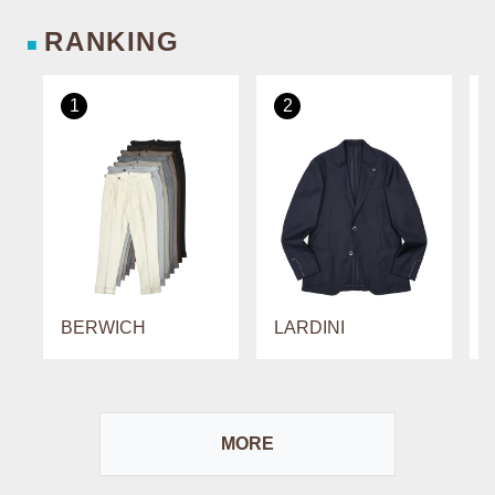
RANKING
■
1
2
BERWICH
LARDINI
MORE