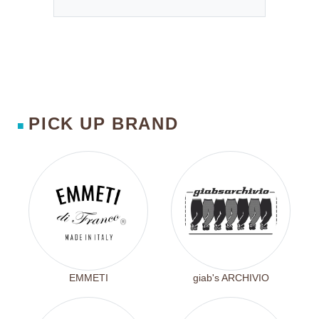
PICK UP BRAND
■
EMMETI
giab's ARCHIVIO