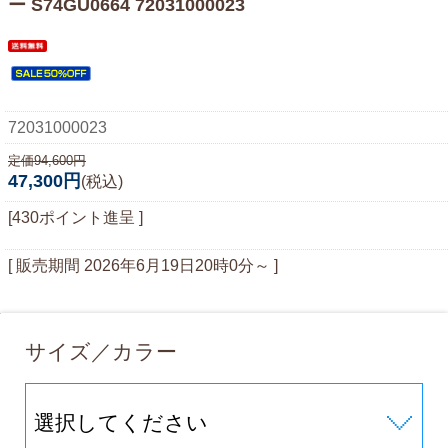
ー S74GU0664 72031000023
72031000023
定価94,600円
47,300円
(税込)
[430ポイント進呈 ]
[ 販売期間
2026年6月19日20時0分
～ ]
サイズ／カラー