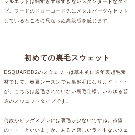
シルエットは細すぎず緩すぎないスタンダードなタイ
プ。フードのドローコード先にメタルパーツをセット
しているところに只ならぬ高級感を感じます。
初めての裏毛スウェット
DSQUARED2のスウェットは基本的に通年裏起毛素
材でして、春夏シーズンでも裏起毛になります・・・
が、こちらは起毛されていない裏毛仕様。いわゆる普
通のスウェットタイプです。
何故かビッグメゾンには裏毛が少ないですね。待望
の・・・といいますか、あると嬉しいライトなスウェ