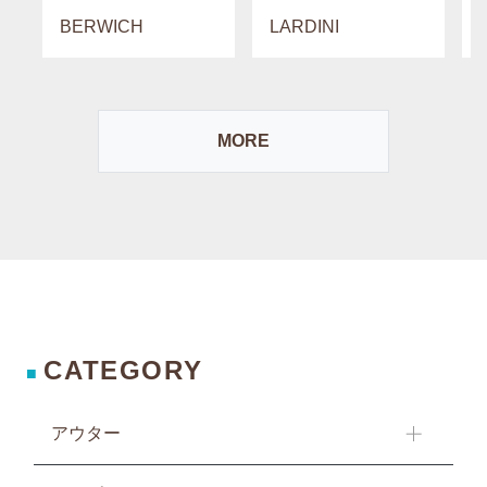
BERWICH
LARDINI
MORE
CATEGORY
■
アウター