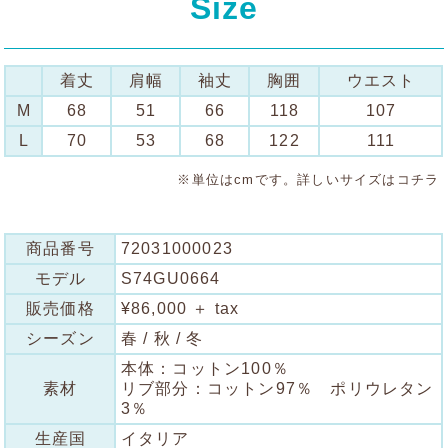
Size
着丈
肩幅
袖丈
胸囲
ウエスト
M
68
51
66
118
107
L
70
53
68
122
111
※単位はcmです。詳しいサイズは
コチラ
商品番号
72031000023
モデル
S74GU0664
販売価格
¥86,000 ＋ tax
シーズン
春 / 秋 / 冬
本体：コットン100％
素材
リブ部分：コットン97％ ポリウレタン
3％
生産国
イタリア