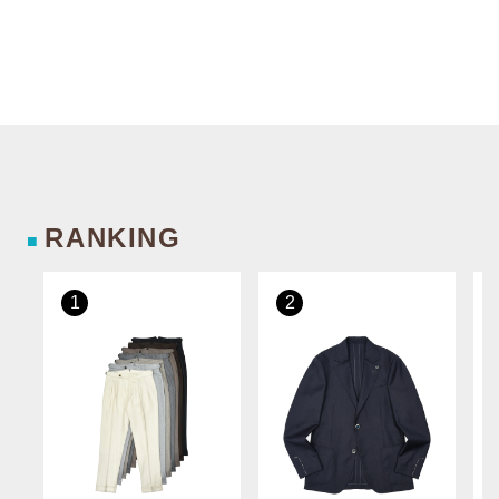
RANKING
■
1
2