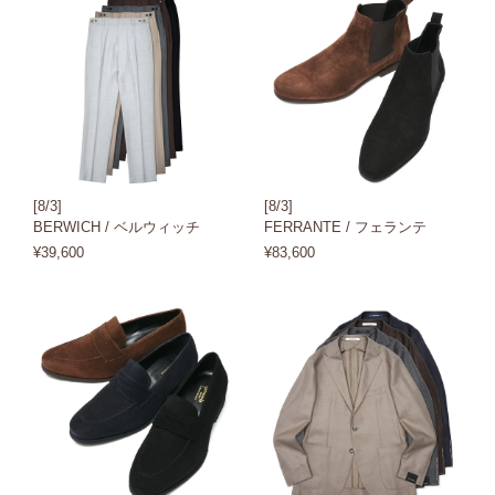
[8/3]
[8/3]
BERWICH / ベルウィッチ
FERRANTE / フェランテ
¥39,600
¥83,600