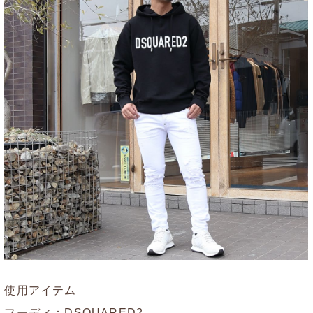
使用アイテム
フーディ：
DSQUARED2