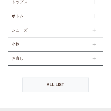
トップス
ボトム
シューズ
小物
お直し
ALL LIST