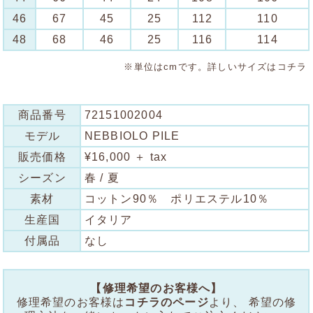
46
67
45
25
112
110
48
68
46
25
116
114
※単位はcmです。詳しいサイズは
コチラ
商品番号
72151002004
モデル
NEBBIOLO PILE
販売価格
¥16,000 ＋ tax
シーズン
春 / 夏
素材
コットン90％ ポリエステル10％
生産国
イタリア
付属品
なし
【修理希望のお客様へ】
修理希望のお客様は
コチラのページ
より、 希望の修