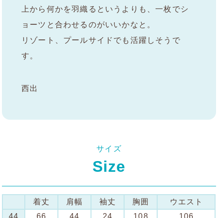
上から何かを羽織るというよりも、一枚でシ
ョーツと合わせるのがいいかなと。
リゾート、プールサイドでも活躍しそうで
す。
西出
サイズ
Size
着丈
肩幅
袖丈
胸囲
ウエスト
44
66
44
24
108
106