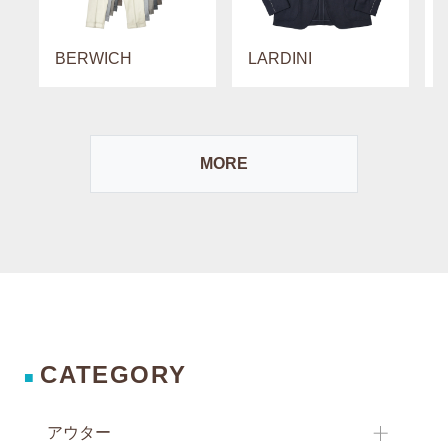
BERWICH
LARDINI
MORE
CATEGORY
■
アウター