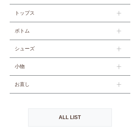
トップス
ボトム
シューズ
小物
お直し
ALL LIST